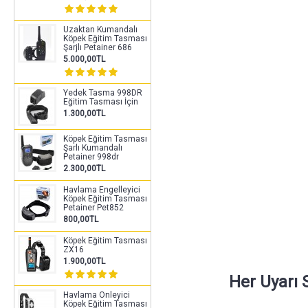
Uzaktan Kumandalı
Köpek Eğitim Tasması
Şarjlı Petainer 686
5.000,00TL
Yedek Tasma 998DR
Eğitim Tasması İçin
1.300,00TL
Köpek Eğitim Tasması
Şarlı Kumandalı
Petainer 998dr
2.300,00TL
Havlama Engelleyici
Köpek Eğitim Tasması
Petainer Pet852
800,00TL
Köpek Eğitim Tasması
ZX16
1.900,00TL
Her Uyarı 
Havlama Önleyici
Köpek Eğitim Tasması