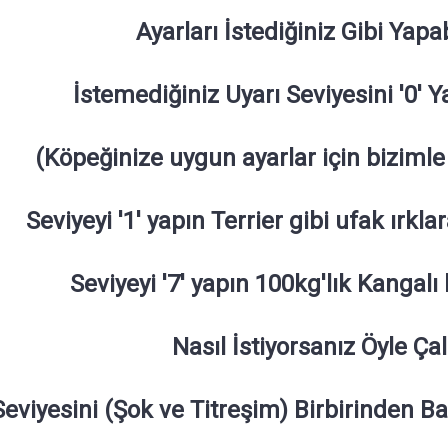
Ayarları İstediğiniz Gibi Yapab
İstemediğiniz Uyarı Seviyesini '0' 
(Köpeğinize uygun ayarlar için bizimle 
Seviyeyi '1' yapın Terrier gibi ufak ırkl
Seviyeyi '7' yapın 100kg'lık Kangalı
Nasıl İstiyorsanız Öyle Çal
Seviyesini (Şok ve Titreşim) Birbirinden Ba