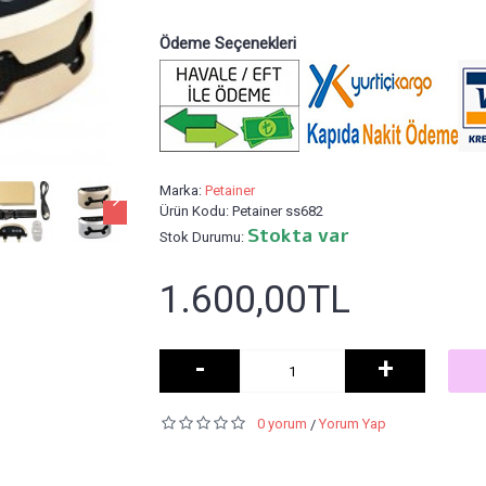
Ödeme Seçenekleri
Marka:
Petainer
Ürün Kodu:
Petainer ss682
Stokta var
Stok Durumu:
1.600,00TL
-
+
0 yorum
Yorum Yap
/