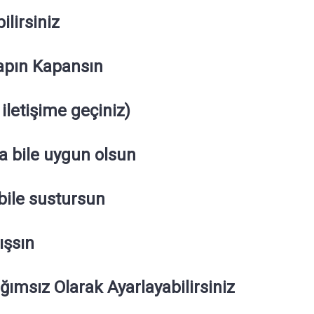
ilirsiniz
Yapın Kapansın
iletişime geçiniz)
ara bile uygun olsun
 bile sustursun
ışsın
ğımsız Olarak Ayarlayabilirsiniz