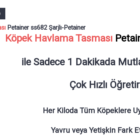
)
sı
Petainer ss682 Şarjlı-Petainer
Köpek Havlama Tasması
Petain
ile Sadece 1 Dakikada Mutla
Çok Hızlı Öğretir
Her Kiloda Tüm Köpeklere U
Yavru veya Yetişkin Fark 