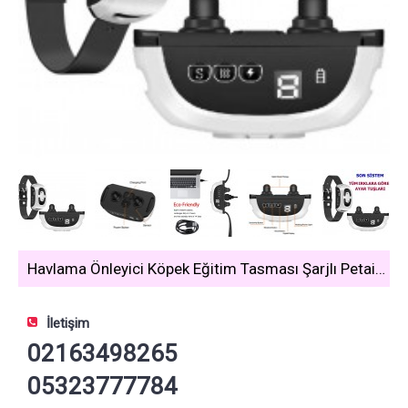
Havlama Önleyici Köpek Eğitim Tasması Şarjlı Petainer PB10
İletişim
02163498265
05323777784