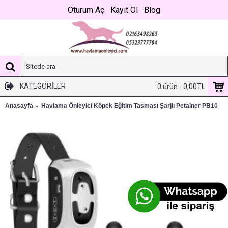
Oturum Aç
Kayıt Ol
Blog
KATEGORILER
0 ürün - 0,00TL
Anasayfa
Havlama Önleyici Köpek Eğitim Tasması Şarjlı Petainer PB10