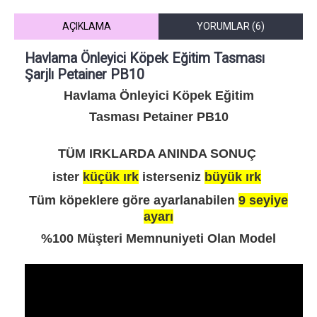
AÇIKLAMA
YORUMLAR (6)
Havlama Önleyici Köpek Eğitim Tasması
Şarjlı Petainer PB10
Havlama Önleyici Köpek Eğitim
Tasması
Petainer PB10
TÜM IRKLARDA ANINDA SONUÇ
ister
küçük ırk
isterseniz
büyük ırk
Tüm köpeklere göre ayarlanabilen
9 seyiye
ayarı
%100 Müşteri Memnuniyeti Olan Model