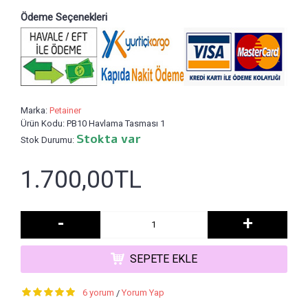
Ödeme Seçenekleri
Marka:
Petainer
Ürün Kodu:
PB10 Havlama Tasması 1
Stokta var
Stok Durumu:
1.700,00TL
-
+
SEPETE EKLE
6 yorum
Yorum Yap
/