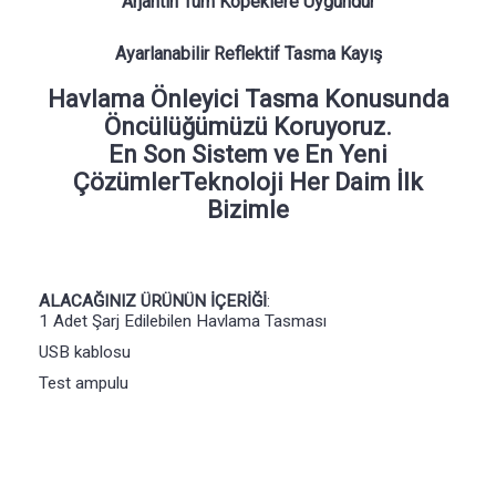
Arjantin Tüm Köpeklere Uygundur
Ayarlanabilir Reflektif Tasma Kayış
Havlama Önleyici Tasma Konusunda
Öncülüğümüzü Koruyoruz.
En Son Sistem ve En Yeni
ÇözümlerTeknoloji Her Daim İlk
Bizimle
ALACAĞINIZ ÜRÜNÜN İÇERİĞİ
:
1 Adet Şarj Edilebilen Havlama Tasması
USB kablosu
Test ampulu