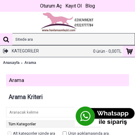
Oturum Aç
Kayıt Ol
Blog
KATEGORILER
0 ürün - 0,00TL
Anasayfa
Arama
Arama
Arama Kriteri
Alt kategoriler içinde ara
Ürün açıklamasında ara.