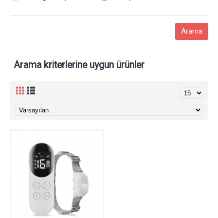
Arama kriterlerine uygun ürünler