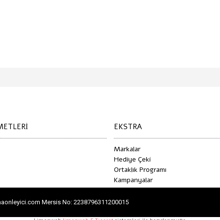
METLERI
EKSTRA
Markalar
Hediye Çeki
Ortaklık Programı
Kampanyalar
lamaonleyici.com Mersis No: 2238796311200015