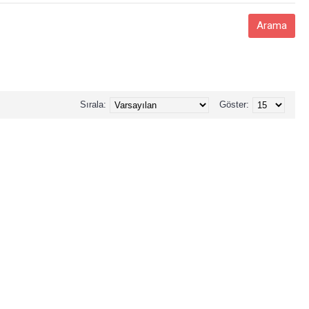
Sırala:
Göster: