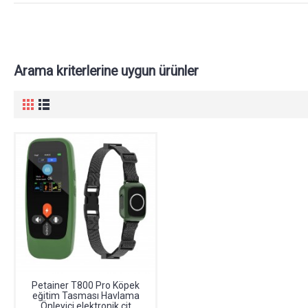
Arama kriterlerine uygun ürünler
Petainer T800 Pro Köpek
eğitim Tasması Havlama
Önleyici elektronik çit