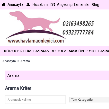
Anasayfa
Hesabım
Alışverişi Tamamla
Blog
KÖPEK EĞITIM TASMASI VE HAVLAMA ÖNLEYICI TAS
Anasayfa
Arama
Arama
Arama Kriteri