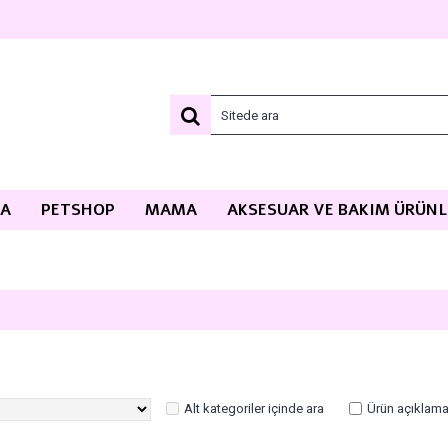
MA
PETSHOP
MAMA
AKSESUAR VE BAKIM ÜRÜNL
Alt kategoriler içinde ara
Ürün açıklama