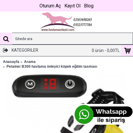
Oturum Aç
Kayıt Ol
Blog
KATEGORILER
0 ürün - 0,00TL
Anasayfa
Arama
Petainer B300 havlama önleyici köpek eğitim tasması