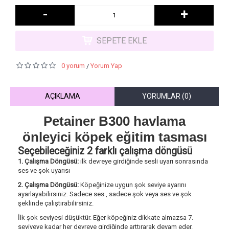
-
+
SEPETE EKLE
0 yorum
Yorum Yap
/
AÇIKLAMA
YORUMLAR (0)
Petainer B300 havlama
önleyici köpek eğitim tasması
Seçebileceğiniz 2 farklı çalışma döngüsü
1. Çalışma Döngüsü:
ilk devreye girdiğinde sesli uyarı sonrasında
ses ve şok uyarısı
2. Çalışma Döngüsü:
Köpeğinize uygun şok seviye ayarını
ayarlayabilirsiniz. Sadece ses , sadece şok veya ses ve şok
şeklinde çalıştırabilirsiniz.
İlk şok seviyesi düşüktür. Eğer köpeğiniz dikkate almazsa 7.
seviyeye kadar her devreye girdiğinde arttırarak devam eder.