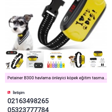
Petainer B300 havlama önleyici köpek eğitim tasması
İletişim
02163498265
05323777784