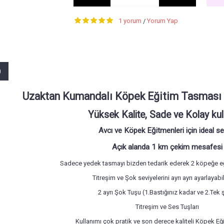
1 yorum
Yorum Yap
/
)
Uzaktan Kumandalı Köpek Eğitim Tasması Ş
Yüksek Kalite, Sade ve Kolay ku
Avcı ve Köpek Eğitmenleri için ideal s
Açık alanda 1 km çekim mesafesi
Sadece yedek tasmayı bizden tedarik ederek 2 köpeğe eği
Titreşim ve Şok seviyelerini ayrı ayrı
ayarlayabil
2 ayrı Şok Tuşu (1.B
astığınız kadar ve 2.Tek 
Titreşim ve Ses Tuşları
Kullanımı çok pratik ve son derece kaliteli Köpek E