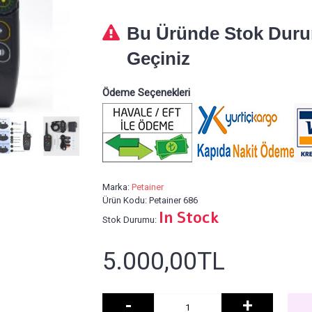
Bu Üründe Stok Durum
Geçiniz
Ödeme Seçenekleri
Marka:
Petainer
Ürün Kodu:
Petainer 686
In Stock
Stok Durumu:
5.000,00TL
-
+