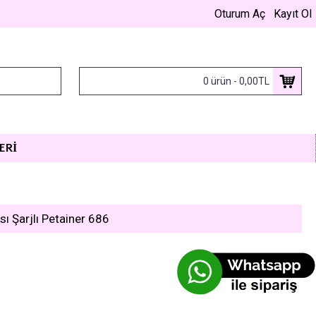
Oturum Aç
Kayıt Ol
0 ürün - 0,00TL
ERI
 Şarjlı Petainer 686