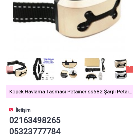
Köpek Havlama Tasması Petainer ss682 Şarjlı Petainer
İletişim
02163498265
05323777784