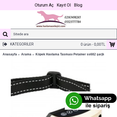
Oturum Aç
Kayıt Ol
Blog
KATEGORILER
0 ürün - 0,00TL
Anasayfa
Arama
Köpek Havlama Tasması Petainer ss682 şarjlı