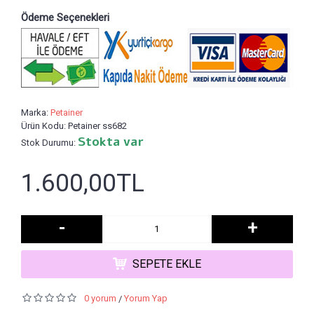
Ödeme Seçenekleri
Marka:
Petainer
Ürün Kodu:
Petainer ss682
Stokta var
Stok Durumu:
1.600,00TL
-
+
SEPETE EKLE
0 yorum
Yorum Yap
/