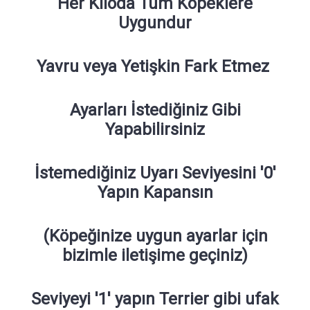
Her Kiloda Tüm Köpeklere
Uygundur
Yavru veya Yetişkin Fark Etmez
Ayarları İstediğiniz Gibi
Yapabilirsiniz
İstemediğiniz Uyarı Seviyesini '0'
Yapın Kapansın
(Köpeğinize uygun ayarlar için
bizimle iletişime geçiniz)
Seviyeyi '1' yapın Terrier gibi ufak