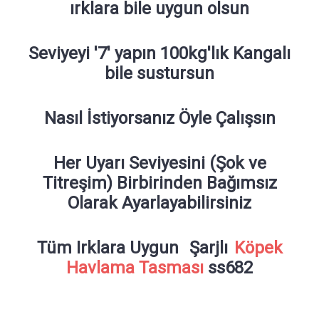
ırklara bile uygun olsun
Seviyeyi '7' yapın 100kg'lık Kangalı
bile sustursun
Nasıl İstiyorsanız Öyle Çalışsın
Her Uyarı Seviyesini (Şok ve
Titreşim) Birbirinden Bağımsız
Olarak Ayarlayabilirsiniz
Tüm Irklara Uygun
Şarjlı
Köpek
Havlama Tasması
ss682