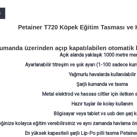
)
Petainer T720 Köpek Eğitim Tasması ve
umanda üzerinden açıp kapatılabilen otomatik h
Açık alanda yaklaşık 1000 metre me
Ayarlanabilir titreşim ve şok ayarı (1-100 sadece kum
Yağmurlu havalarda kullanılabilir
Şarjlı kumanda ve tasma
Metal elektrod ve hassas ciltler için iletken s
Hazır tuşlar ile kolay kullanım
Bilgisayar veya tablet vs usb den şarj 
ğinize kolayca eğitim verebilirsiniz ve aynı zamanda havlama önle
En yüksek kapasiteli şarjlı Lip-Po pilli tasma Petai