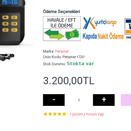
Ödeme Seçenekleri
Marka:
Petainer
Ürün Kodu:
Petainer t720
Stokta var
Stok Durumu:
3.200,00TL
-
+
1 yorum
Yorum Yap
/