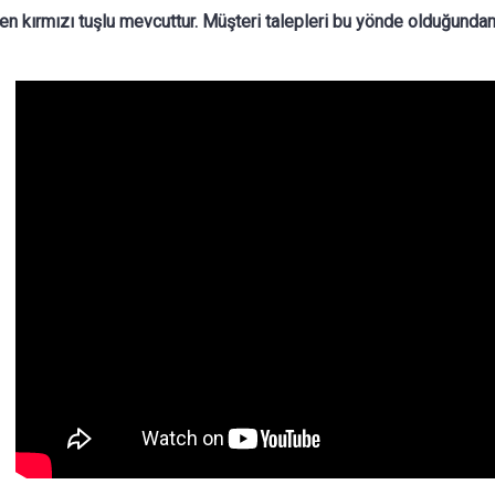
n kırmızı tuşlu mevcuttur. Müşteri talepleri bu yönde olduğundan